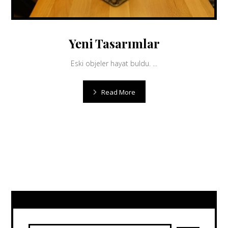
Yeni Tasarımlar
Eski objeler hayat buldu. ...
Read More