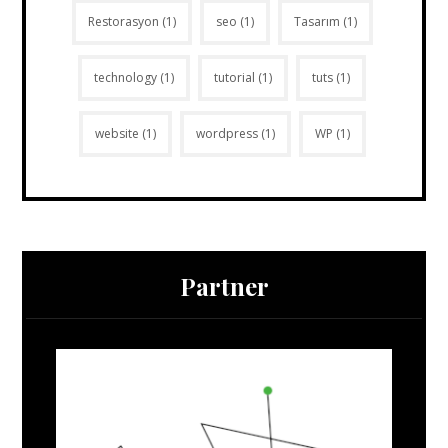
Restorasyon
(1)
seo
(1)
Tasarım
(1)
technology
(1)
tutorial
(1)
tuts
(1)
website
(1)
wordpress
(1)
WP
(1)
Partner