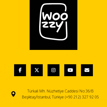
Türkali Mh. Nüzhetiye Caddesi No:36/B
Beşiktaş/İstanbul, Türkiye (+90 212) 327 92 05