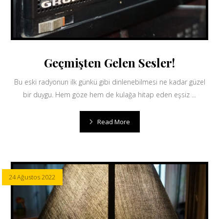
Geçmişten Gelen Sesler!
Bu eski radyonun ilk günkü gibi dinlenebilmesi ne kadar güzel
bir duygu. Hem göze hem de kulağa hitap eden eşsiz ...
Read More
24 Ağustos 2022