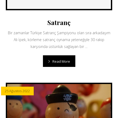
Satranç
Bir zamanlar Türkiye Satranç Şampiyonu olan sıra arkadaşım
Ali İpek, körleme satranç oynama yeteneğiyle 30 rakip
karşısında üstünlük sağlayan bir ...
Read More
25 Ağustos 2022