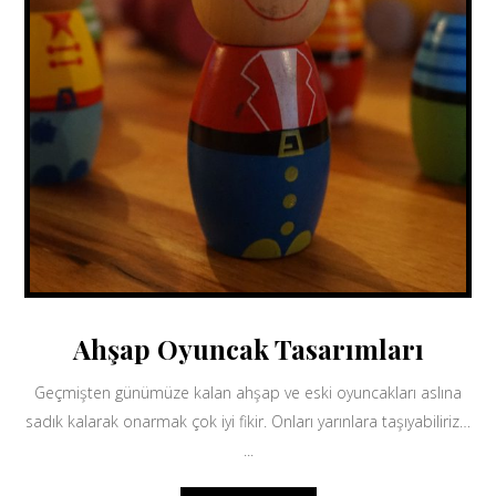
Ahşap Oyuncak Tasarımları
Geçmişten günümüze kalan ahşap ve eski oyuncakları aslına
sadık kalarak onarmak çok iyi fikir. Onları yarınlara taşıyabiliriz…
...