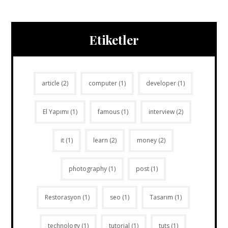
Etiketler
article
(2)
computer
(1)
developer
(1)
El Yapımı
(1)
famous
(1)
interview
(2)
it
(1)
learn
(2)
money
(2)
photography
(1)
post
(1)
Restorasyon
(1)
seo
(1)
Tasarım
(1)
technology
(1)
tutorial
(1)
tuts
(1)