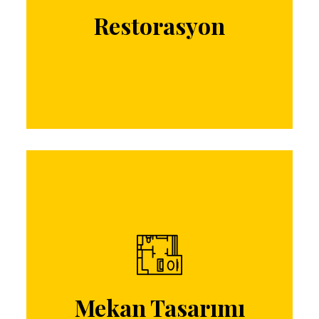
yenileyerek hayat verebiliriz.
Restorasyon
İletişim
Mekan Tasarımı
Mekan Tasarım fikirlerimiz ile işlerinizi
kolaylaştırmak isteriz...
Mekan Tasarımı