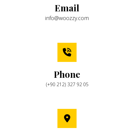
Email
info@woozzy.com
Phone
(+90 212) 327 92 05