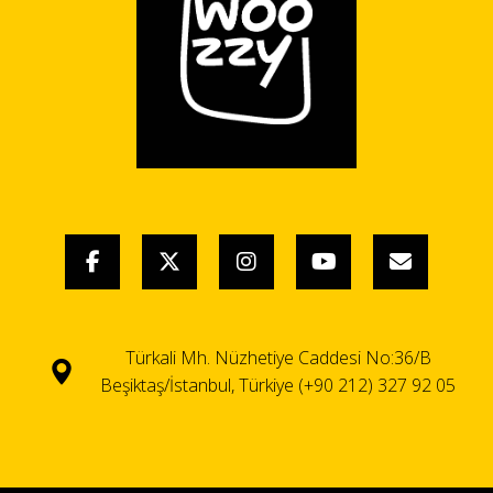
Türkali Mh. Nüzhetiye Caddesi No:36/B
Beşiktaş/İstanbul, Türkiye (+90 212) 327 92 05