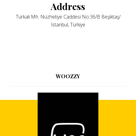
Address
Türkali Mh. Nüzhetiye Caddesi No:36/B Beşiktaş/
İstanbul, Türkiye
WOOZZY