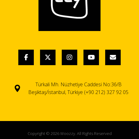
Türkali Mh. Nüzhetiye Caddesi No:36/B
Beşiktaş/İstanbul, Türkiye (+90 212) 327 92 05
Copyright © 2026 Woozzy. All Rights Reserved