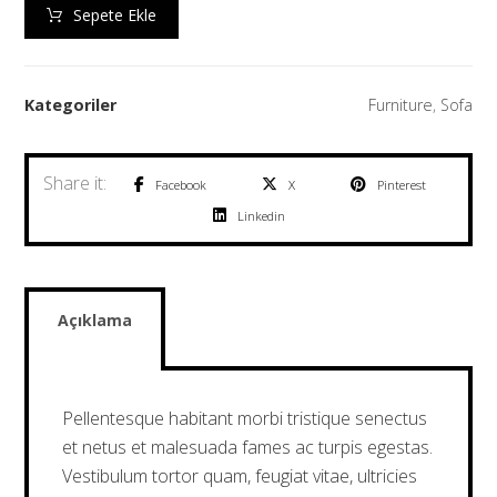
Sepete Ekle
Kategoriler
Furniture
,
Sofa
Facebook
X
Pinterest
Linkedin
Açıklama
Pellentesque habitant morbi tristique senectus
et netus et malesuada fames ac turpis egestas.
Vestibulum tortor quam, feugiat vitae, ultricies