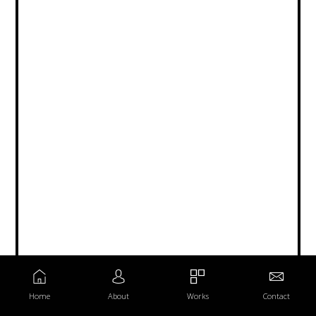
Home
About
Works
Contact